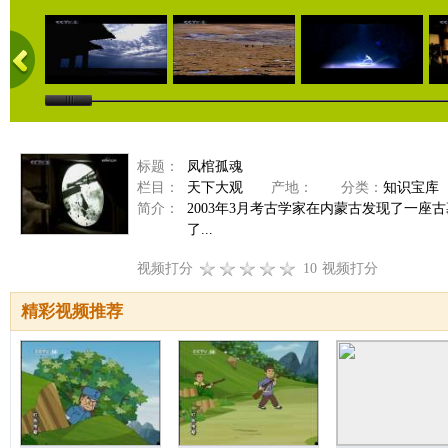
标题：
凤棺孤魂
栏目：
天下大观
产地：
分类：
知识宝库
简介：
2003年3月考古学家在内蒙古发现了一
了...
视频打分
10
视频打分
精彩视频推荐