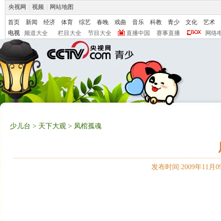
央视网
|
视频
|
网站地图
首页
新闻
经济
体育
综艺
春晚
戏曲
音乐
科教
青少
文化
艺术
电视
频道大全
栏目大全
节目大全
直播中国
赛事直播
网络
少儿台
>
天下大观
> 凤棺孤魂
发布时间:2009年11月09日