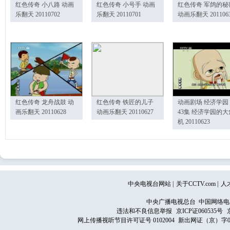
红色传奇 小八路 动画
红色传奇 小号手 动画
红色传奇 军鸽的秘
乐翻天 20110702
乐翻天 20110701
动画乐翻天 201106
红色传奇 龙舟战鼓 动
红色传奇 铁匠的儿子
动画剧场 经济学园
画乐翻天 20110628
动画乐翻天 20110627
43集 经济学园的大
机 20110623
中央电视台网站
|
关于CCTV.com
|
人
中央广播电视总台 中国网络电
违法和不良信息举报
京ICP证060535号
网上传播视听节目许可证号 0102004
新出网证（京）字0