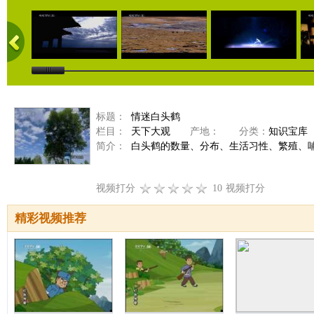
标题：
情迷白头鹤
栏目：
天下大观
产地：
分类：
知识宝库
简介：
白头鹤的数量、分布、生活习性、繁殖、哺育。
视频打分
10
视频打分
精彩视频推荐