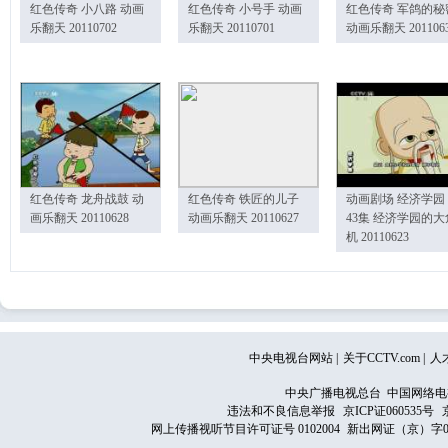
红色传奇 小八路 动画
红色传奇 小号手 动画
红色传奇 军鸽的秘
乐翻天 20110702
乐翻天 20110701
动画乐翻天 201106
红色传奇 龙舟战鼓 动
红色传奇 铁匠的儿子
动画剧场 经济学园
画乐翻天 20110628
动画乐翻天 20110627
43集 经济学园的大
机 20110623
中央电视台网站
|
关于CCTV.com
|
人
中央广播电视总台 中国网络电
违法和不良信息举报
京ICP证060535号
网上传播视听节目许可证号 0102004
新出网证（京）字0