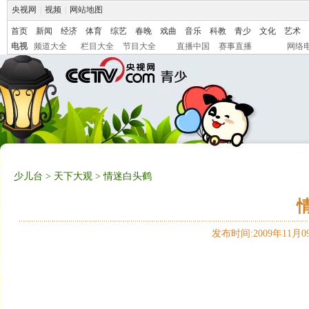
央视网
|
视频
|
网站地图
首页
新闻
经济
体育
综艺
春晚
戏曲
音乐
科教
青少
文化
艺术
电视
频道大全
栏目大全
节目大全
直播中国
赛事直播
网络
少儿台
>
天下大观
> 情迷白头鹤
发布时间:2009年11月09日