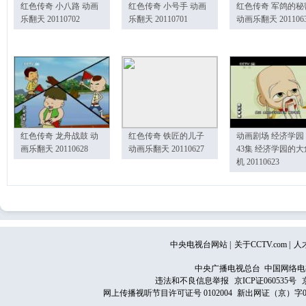
红色传奇 小八路 动画
红色传奇 小号手 动画
红色传奇 军鸽的秘
乐翻天 20110702
乐翻天 20110701
动画乐翻天 201106
红色传奇 龙舟战鼓 动
红色传奇 铁匠的儿子
动画剧场 经济学园
画乐翻天 20110628
动画乐翻天 20110627
43集 经济学园的大
机 20110623
中央电视台网站
|
关于CCTV.com
|
人
中央广播电视总台 中国网络电
违法和不良信息举报
京ICP证060535号
网上传播视听节目许可证号 0102004
新出网证（京）字0