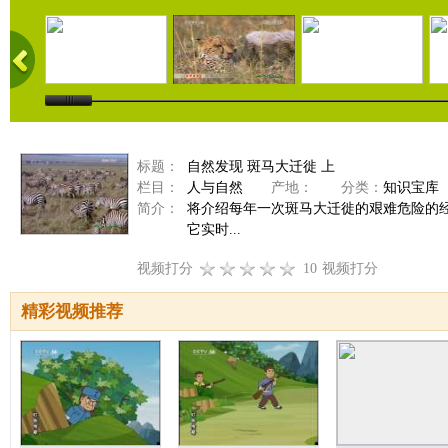
标题：
自然发现 斑马大迁徙 上
栏目：
人与自然
产地：
分类：
知识宝库
简介：
将介绍每年一次斑马大迁徙的艰难危险的
它实时...
视频打分
10
视频打分
精彩视频推荐