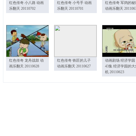
红色传奇 小八路 动画
红色传奇 小号手 动画
红色传奇 军鸽的秘
乐翻天 20110702
乐翻天 20110701
动画乐翻天 201106
红色传奇 龙舟战鼓 动
红色传奇 铁匠的儿子
动画剧场 经济学园
画乐翻天 20110628
动画乐翻天 20110627
43集 经济学园的大
机 20110623