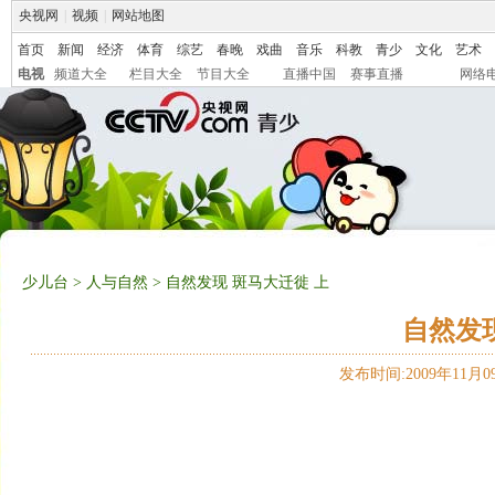
央视网
|
视频
|
网站地图
首页
新闻
经济
体育
综艺
春晚
戏曲
音乐
科教
青少
文化
艺术
电视
频道大全
栏目大全
节目大全
直播中国
赛事直播
网络
少儿台
>
人与自然
> 自然发现 斑马大迁徙 上
自然发现
发布时间:2009年11月09日