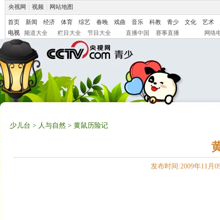
央视网
|
视频
|
网站地图
首页
新闻
经济
体育
综艺
春晚
戏曲
音乐
科教
青少
文化
艺术
电视
频道大全
栏目大全
节目大全
直播中国
赛事直播
网络
少儿台
>
人与自然
> 黄鼠历险记
发布时间:2009年11月09日