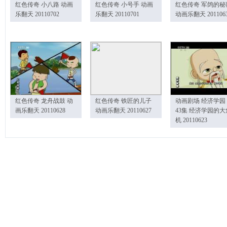
红色传奇 小八路 动画
红色传奇 小号手 动画
红色传奇 军鸽的秘
乐翻天 20110702
乐翻天 20110701
动画乐翻天 201106
红色传奇 龙舟战鼓 动
红色传奇 铁匠的儿子
动画剧场 经济学园
画乐翻天 20110628
动画乐翻天 20110627
43集 经济学园的大
机 20110623