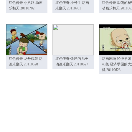
红色传奇 小八路 动画
红色传奇 小号手 动画
红色传奇 军鸽的秘
乐翻天 20110702
乐翻天 20110701
动画乐翻天 201106
红色传奇 龙舟战鼓 动
红色传奇 铁匠的儿子
动画剧场 经济学园
画乐翻天 20110628
动画乐翻天 20110627
43集 经济学园的大
机 20110623