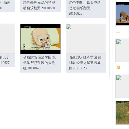
手 动画
红色传奇 军鸽的秘密
红色传奇 小铁头夺马
01
动画乐翻天 20110630
记 动画乐翻天
20110629
上
的儿子
动画剧场 经济学园 第
动画剧场 经济学园 第
10627
43集 经济学园的大危
44集 经济之星遭遇威
期
机 20110623
胁 20110623