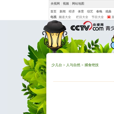
央视网
|
视频
|
网站地图
首页
新闻
经济
体育
综艺
春晚
戏曲
电视
频道大全
栏目大全
节目大全
少儿台
>
人与自然
> 捕食绝技