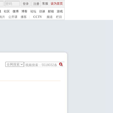
客服
设为首页
登录
注册
城
社区
微博
博客
论坛
访谈
邮箱
游戏
画片
公开课
播客
|
CCTV
频道
栏目