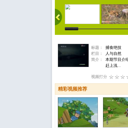
标题：
捕食绝技
栏目：
人与自然
简介：
本期节目介
赶上浅...
视频打分
精彩视频推荐