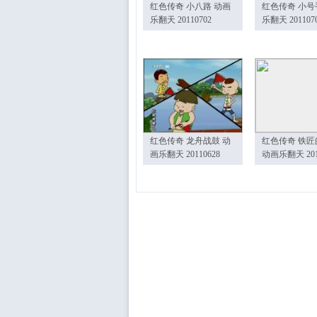
红色传奇 小八路 动画
红色传奇 小号
乐翻天 20110702
乐翻天 201107
红色传奇 龙舟战鼓 动
红色传奇 铁匠
画乐翻天 20110628
动画乐翻天 201