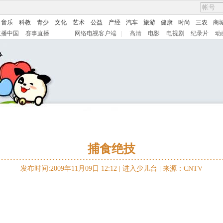
音乐
科教
青少
文化
艺术
公益
产经
汽车
旅游
健康
时尚
三农
商
直播中国
赛事直播
网络电视客户端
|
高清
电影
电视剧
纪录片
动
捕食绝技
发布时间:2009年11月09日 12:12 |
进入少儿台
|
来源：CNTV