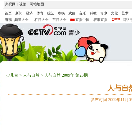
央视网
|
视频
|
网站地图
首页
新闻
经济
体育
综艺
春晚
戏曲
音乐
科教
青少
文化
艺术
电视
频道大全
栏目大全
节目大全
直播中国
赛事直播
网络
少儿台
>
人与自然
> 人与自然 2009年 第23期
人与自然 
发布时间:2009年11月09日