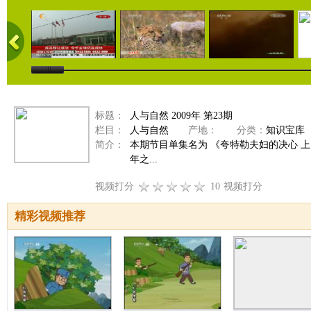
标题：
人与自然 2009年 第23期
栏目：
人与自然
产地：
分类：
知识宝库
简介：
本期节目单集名为 《夸特勒夫妇的决心 
年之...
视频打分
10
视频打分
精彩视频推荐