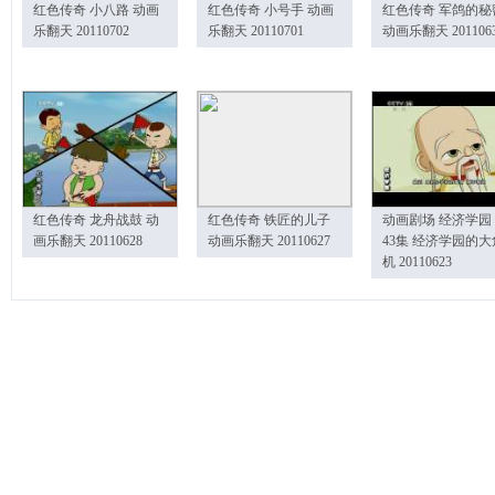
红色传奇 小八路 动画
红色传奇 小号手 动画
红色传奇 军鸽的秘
乐翻天 20110702
乐翻天 20110701
动画乐翻天 201106
红色传奇 龙舟战鼓 动
红色传奇 铁匠的儿子
动画剧场 经济学园
画乐翻天 20110628
动画乐翻天 20110627
43集 经济学园的大
机 20110623