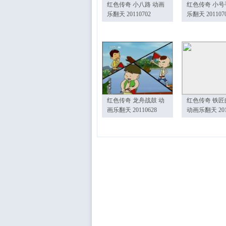
红色传奇 小八路 动画
红色传奇 小号
乐翻天 20110702
乐翻天 201107
红色传奇 龙舟战鼓 动
红色传奇 铁匠
画乐翻天 20110628
动画乐翻天 201