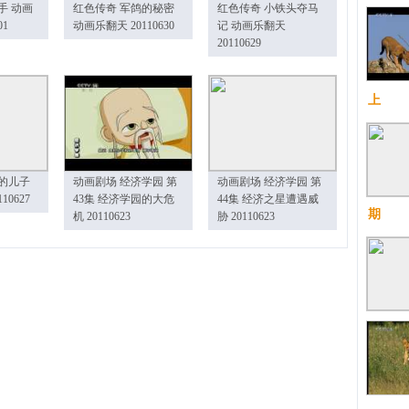
手 动画
红色传奇 军鸽的秘密
红色传奇 小铁头夺马
01
动画乐翻天 20110630
记 动画乐翻天
20110629
上
的儿子
动画剧场 经济学园 第
动画剧场 经济学园 第
10627
43集 经济学园的大危
44集 经济之星遭遇威
期
机 20110623
胁 20110623