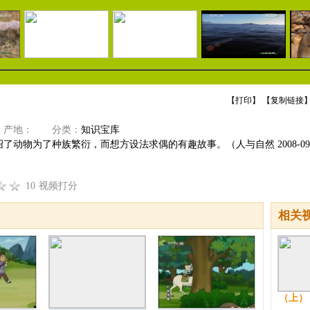
【
打印
】 【
复制链接
】
产地：
分类：
知识宝库
了动物为了种族繁衍，而想方设法求偶的有趣故事。（人与自然 2008-09-
10
视频打分
相关
（上）