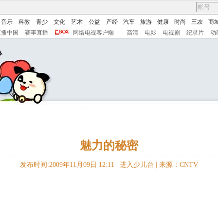
音乐
科教
青少
文化
艺术
公益
产经
汽车
旅游
健康
时尚
三农
商
直播中国
赛事直播
网络电视客户端
|
高清
电影
电视剧
纪录片
动
魅力的秘密
发布时间:2009年11月09日 12:11 |
进入少儿台
|
来源：CNTV