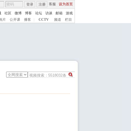
客服
设为首页
登录
注册
城
社区
微博
博客
论坛
访谈
邮箱
游戏
画片
公开课
播客
|
CCTV
频道
栏目