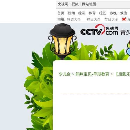
央视网
|
视频
|
网站地图
首页
新闻
经济
体育
综艺
春晚
戏曲
电视
频道大全
栏目大全
节目大全
少儿台
>
妈咪宝贝-早期教育
> 【启蒙乐