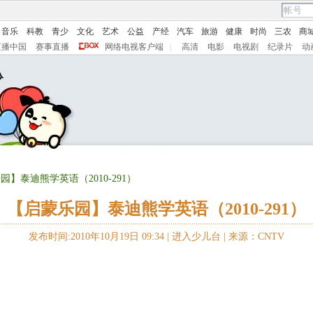
音乐
科教
青少
文化
艺术
公益
产经
汽车
旅游
健康
时尚
三农
商
直播中国
赛事直播
网络电视客户端
|
高清
电影
电视剧
纪录片
动
园】泰迪熊学英语（2010-291）
【启蒙乐园】泰迪熊学英语（2010-291）
发布时间:2010年10月19日 09:34 |
进入少儿台
|
来源：CNTV