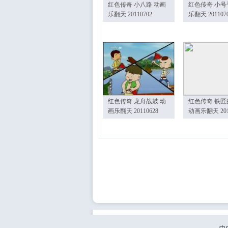
红色传奇 小八路 动画
红色传奇 小号
乐翻天 20110702
乐翻天 201107
红色传奇 龙舟战鼓 动
红色传奇 铁匠
画乐翻天 20110628
动画乐翻天 201