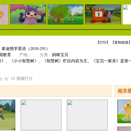
【
打印
】 【
复制链接
】
泰迪熊学英语（2010-291）
期教育
产地：
分类：
妈咪宝贝
亲》、《小小智慧树》、《智慧树》栏目内容为主。《宝贝一家亲》是第
10
视频打分
相关