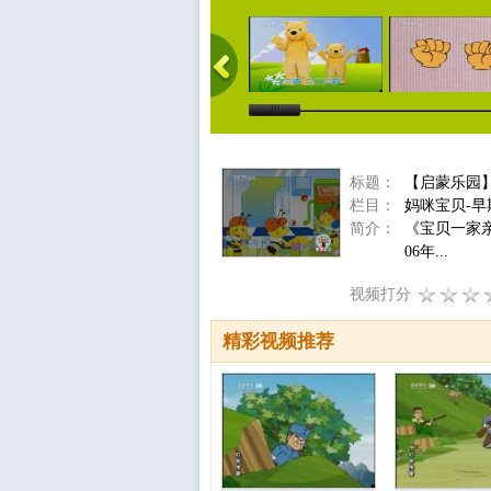
标题：
【启蒙乐园】
栏目：
妈咪宝贝-早
简介：
《宝贝一家
06年...
视频打分
精彩视频推荐