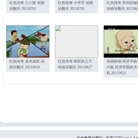
红色传奇 小八路 动画
红色传奇 小号手 动画
红色传奇 军鸽的秘
乐翻天 20110702
乐翻天 20110701
动画乐翻天 201106
红色传奇 龙舟战鼓 动
红色传奇 铁匠的儿子
动画剧场 经济学园
画乐翻天 20110628
动画乐翻天 20110627
43集 经济学园的大
机 20110623