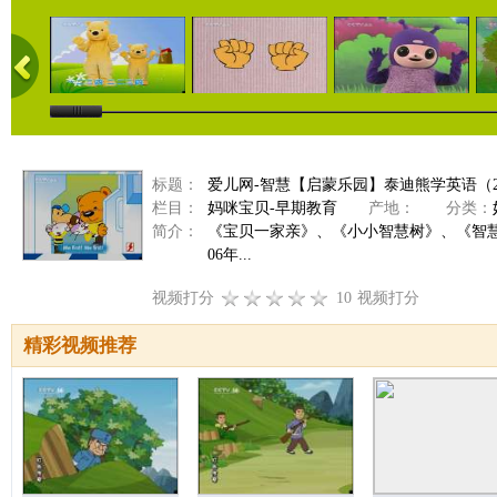
标题：
爱儿网-智慧【启蒙乐园】泰迪熊学英语（201
栏目：
妈咪宝贝-早期教育
产地：
分类：
简介：
《宝贝一家亲》、《小小智慧树》、《智
06年...
视频打分
10
视频打分
精彩视频推荐