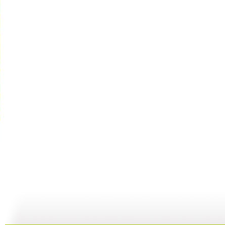
【亲子游戏...
【亲子游戏...
【启蒙乐园...
02:04
01:36
06:49