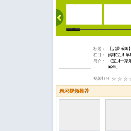
标题：
【启蒙乐园】智
栏目：
妈咪宝贝-早
简介：
《宝贝一家
06年...
视频打分
精彩视频推荐