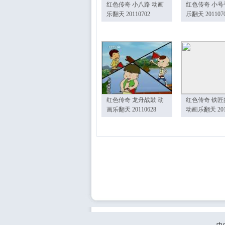
红色传奇 小八路 动画
红色传奇 小号
乐翻天 20110702
乐翻天 201107
红色传奇 龙舟战鼓 动
红色传奇 铁匠
画乐翻天 20110628
动画乐翻天 201