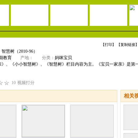
【
打印
】 【
复制链接
】
慧树（2010-96）
期教育
产地：
分类：
妈咪宝贝
亲》、《小小智慧树》、《智慧树》栏目内容为主。《宝贝一家亲》是第
10
视频打分
相关