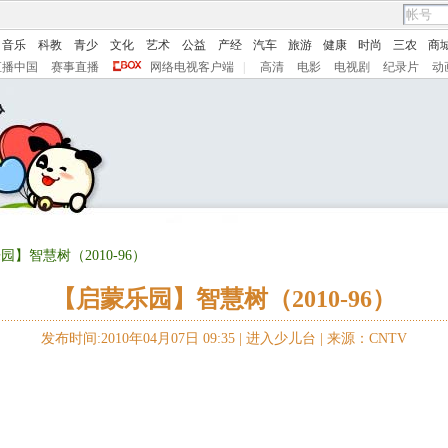
音乐
科教
青少
文化
艺术
公益
产经
汽车
旅游
健康
时尚
三农
商
直播中国
赛事直播
网络电视客户端
|
高清
电影
电视剧
纪录片
动
园】智慧树（2010-96）
【启蒙乐园】智慧树（2010-96）
发布时间:2010年04月07日 09:35 |
进入少儿台
|
来源：CNTV