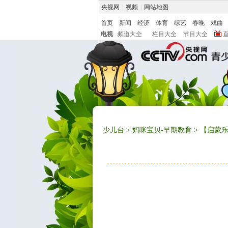
央视网
|
视频
|
网站地图
首页
新闻
经济
体育
综艺
春晚
戏曲
电视
频道大全
栏目大全
节目大全
少儿台
>
妈咪宝贝-早期教育
> 【启蒙乐