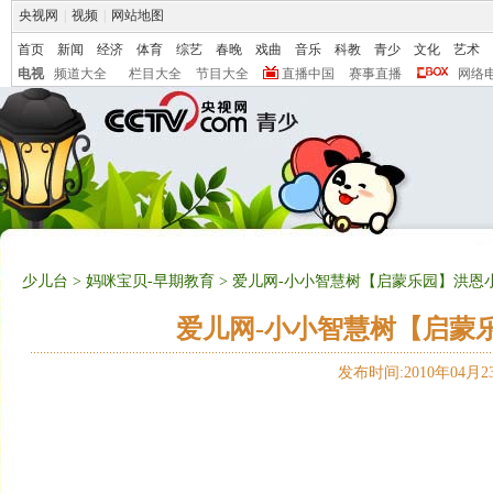
央视网
|
视频
|
网站地图
首页
新闻
经济
体育
综艺
春晚
戏曲
音乐
科教
青少
文化
艺术
电视
频道大全
栏目大全
节目大全
直播中国
赛事直播
网络
少儿台
>
妈咪宝贝-早期教育
> 爱儿网-小小智慧树【启蒙乐园】洪恩小小智
爱儿网-小小智慧树【启蒙乐园
发布时间:2010年04月23日