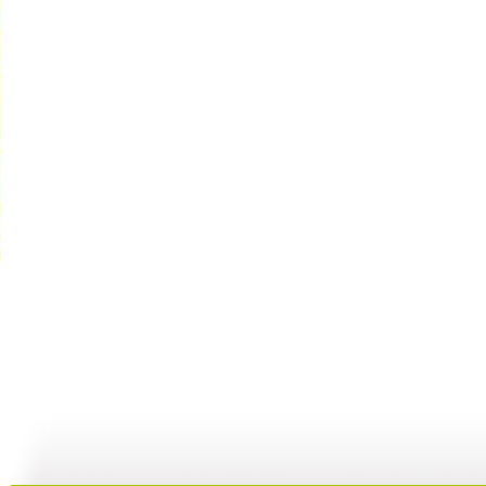
【亲子游戏...
【亲子游戏...
【启蒙乐园...
02:04
01:36
06:49