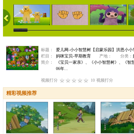
标题：
爱儿网-小小智慧树【启蒙乐园】洪恩小小智慧树
栏目：
妈咪宝贝-早期教育
产地：
分类：
简介：
《宝贝一家亲》、《小小智慧树》、《智
06年...
视频打分
10
视频打分
精彩视频推荐