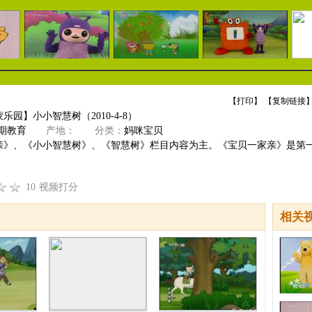
【
打印
】 【
复制链接
】
乐园】小小智慧树（2010-4-8）
期教育
产地：
分类：
妈咪宝贝
亲》、《小小智慧树》、《智慧树》栏目内容为主。《宝贝一家亲》是第
10
视频打分
相关