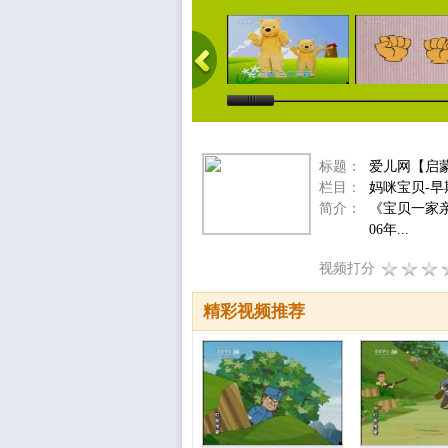
标题：
爱儿网【启蒙
栏目：
妈咪宝贝-早
简介：
《宝贝一家
06年...
视频打分
精彩视频推荐