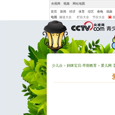
央视网
|
视频
|
网站地图
首页
新闻
经济
体育
综艺
春晚
戏曲
电视
频道大全
栏目大全
节目大全
少儿台
>
妈咪宝贝-早期教育
> 爱儿网【