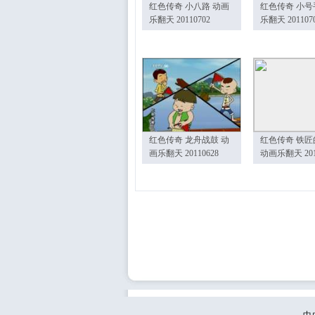
红色传奇 小八路 动画
红色传奇 小号
乐翻天 20110702
乐翻天 201107
红色传奇 龙舟战鼓 动
红色传奇 铁匠
画乐翻天 20110628
动画乐翻天 201