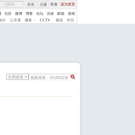
客服
设为首页
登录
注册
城
社区
微博
博客
论坛
访谈
邮箱
游戏
画片
公开课
播客
|
CCTV
频道
栏目
）