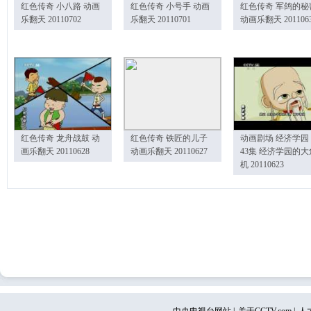
红色传奇 小八路 动画
红色传奇 小号手 动画
红色传奇 军鸽的秘
乐翻天 20110702
乐翻天 20110701
动画乐翻天 201106
红色传奇 龙舟战鼓 动
红色传奇 铁匠的儿子
动画剧场 经济学园
画乐翻天 20110628
动画乐翻天 20110627
43集 经济学园的大
机 20110623