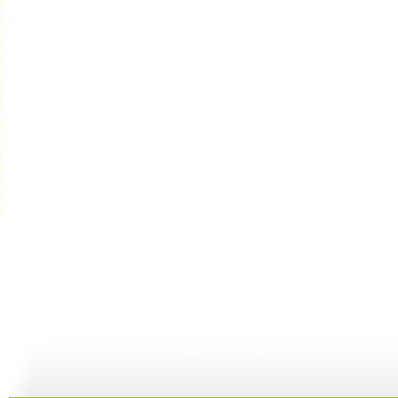
【亲子游戏...
【亲子游戏...
【启蒙乐园...
02:04
01:36
06:49