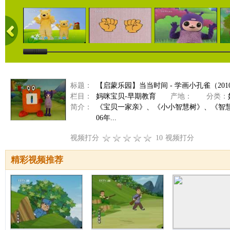
标题：
【启蒙乐园】当当时间 - 学画小孔雀（2010-
栏目：
妈咪宝贝-早期教育
产地：
分类：
简介：
《宝贝一家亲》、《小小智慧树》、《智
06年...
视频打分
10
视频打分
精彩视频推荐