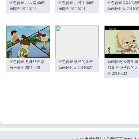
红色传奇 小八路 动画
红色传奇 小号手 动画
红色传奇 军鸽的秘
乐翻天 20110702
乐翻天 20110701
动画乐翻天 201106
红色传奇 龙舟战鼓 动
红色传奇 铁匠的儿子
动画剧场 经济学园
画乐翻天 20110628
动画乐翻天 20110627
43集 经济学园的大
机 20110623