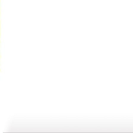
【亲子游戏...
【亲子游戏...
【启蒙乐园...
02:04
01:36
06:49