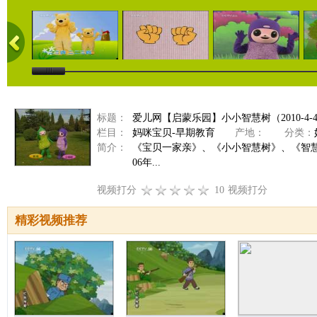
标题：
爱儿网【启蒙乐园】小小智慧树（2010-4-
栏目：
妈咪宝贝-早期教育
产地：
分类：
简介：
《宝贝一家亲》、《小小智慧树》、《智
06年...
视频打分
10
视频打分
精彩视频推荐