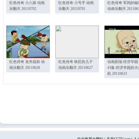
红色传奇 小八路 动画
红色传奇 小号手 动画
红色传奇 军鸽的秘
乐翻天 20110702
乐翻天 20110701
动画乐翻天 201106
红色传奇 龙舟战鼓 动
红色传奇 铁匠的儿子
动画剧场 经济学园
画乐翻天 20110628
动画乐翻天 20110627
43集 经济学园的大
机 20110623