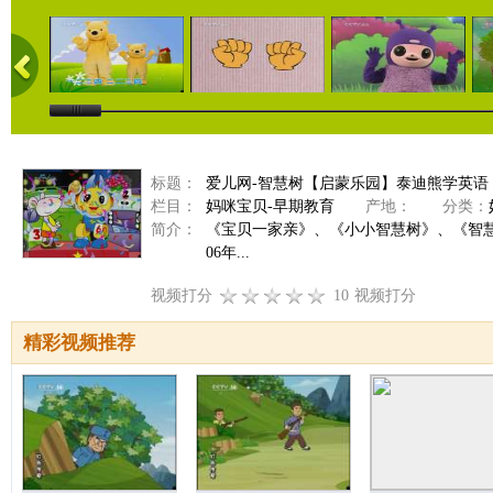
标题：
爱儿网-智慧树【启蒙乐园】泰迪熊学英语（20
栏目：
妈咪宝贝-早期教育
产地：
分类：
简介：
《宝贝一家亲》、《小小智慧树》、《智
06年...
视频打分
10
视频打分
精彩视频推荐