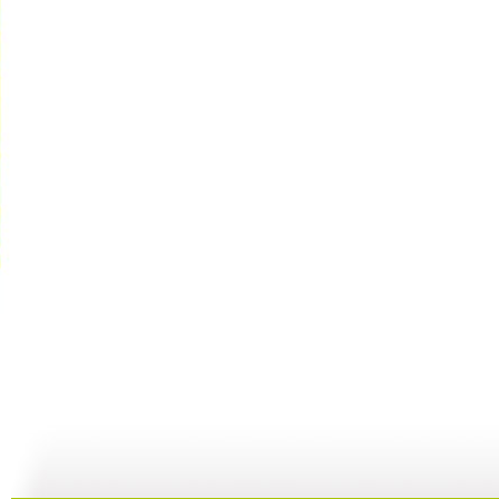
【亲子游戏...
【亲子游戏...
【启蒙乐园...
02:04
01:36
06:49