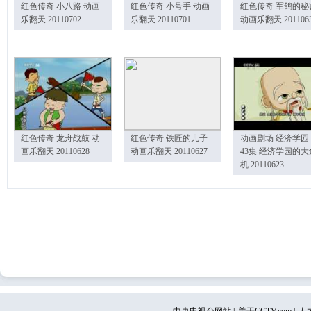
红色传奇 小八路 动画
红色传奇 小号手 动画
红色传奇 军鸽的秘
乐翻天 20110702
乐翻天 20110701
动画乐翻天 201106
红色传奇 龙舟战鼓 动
红色传奇 铁匠的儿子
动画剧场 经济学园
画乐翻天 20110628
动画乐翻天 20110627
43集 经济学园的大
机 20110623