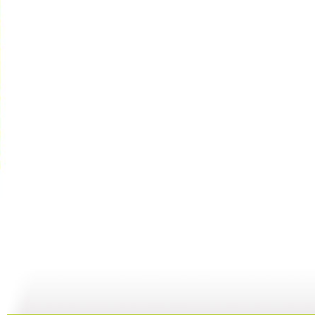
【亲子游戏...
【亲子游戏...
【启蒙乐园...
02:04
01:36
06:49