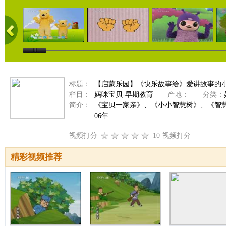
标题：
【启蒙乐园】《快乐故事绘》爱讲故事的
栏目：
妈咪宝贝-早期教育
产地：
分类：
简介：
《宝贝一家亲》、《小小智慧树》、《智
06年...
视频打分
10
视频打分
精彩视频推荐