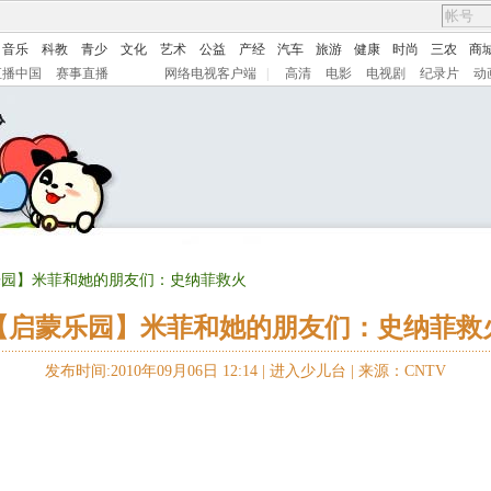
音乐
科教
青少
文化
艺术
公益
产经
汽车
旅游
健康
时尚
三农
商
直播中国
赛事直播
网络电视客户端
|
高清
电影
电视剧
纪录片
动
乐园】米菲和她的朋友们：史纳菲救火
【启蒙乐园】米菲和她的朋友们：史纳菲救
发布时间:2010年09月06日 12:14 |
进入少儿台
|
来源：CNTV