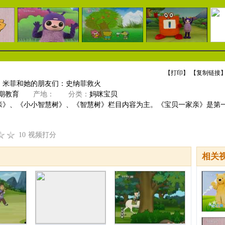
【
打印
】 【
复制链接
】
】米菲和她的朋友们：史纳菲救火
期教育
产地：
分类：
妈咪宝贝
亲》、《小小智慧树》、《智慧树》栏目内容为主。《宝贝一家亲》是第
10
视频打分
相关