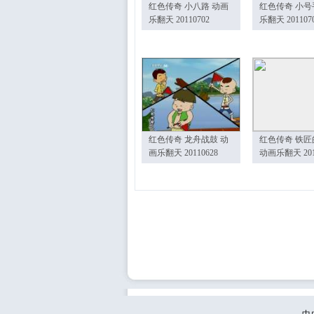
红色传奇 小八路 动画
红色传奇 小号
乐翻天 20110702
乐翻天 201107
红色传奇 龙舟战鼓 动
红色传奇 铁匠
画乐翻天 20110628
动画乐翻天 201