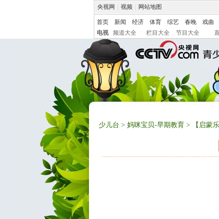
央视网
|
视频
|
网站地图
首页
新闻
经济
体育
综艺
春晚
戏曲
电视
频道大全
栏目大全
节目大全
少儿台
>
妈咪宝贝-早期教育
> 【启蒙