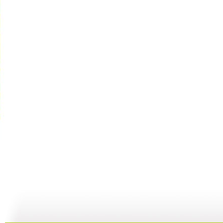
【亲子游戏...
【亲子游戏...
【启蒙乐园...
02:04
01:36
06:49