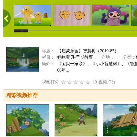
标题：
【启蒙乐园】智慧树（2010-85）
栏目：
妈咪宝贝-早期教育
产地：
分类：
简介：
《宝贝一家亲》、《小小智慧树》、《智
06年...
视频打分
10
视频打分
精彩视频推荐