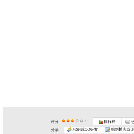
5
评分
排行榜
意
《小小智慧...
《小小智慧...
《小小智慧...
MSN或QQ好友
贴到博客或
分享