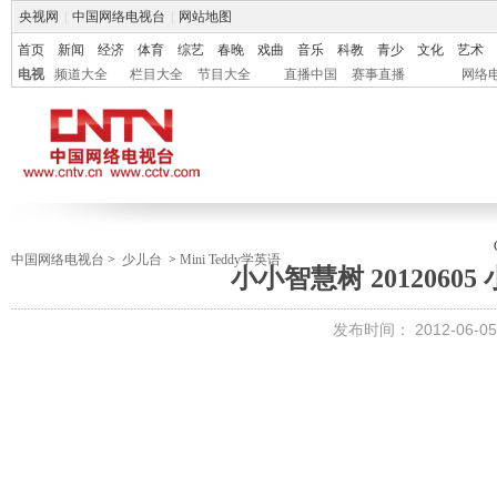
央视网
|
中国网络电视台
|
网站地图
首页
新闻
经济
体育
综艺
春晚
戏曲
音乐
科教
青少
文化
艺术
电视
频道大全
栏目大全
节目大全
直播中国
赛事直播
网络
中国网络电视台
>
少儿台
>
Mini Teddy学英语
小小智慧树 2012060
发布时间：
2012-06-05