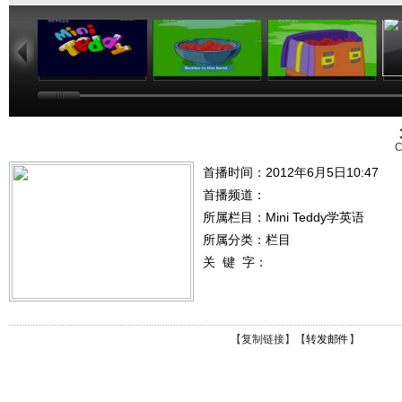
02:43
02:54
02:51
C
首播时间：2012年6月5日10:47
首播频道：
所属栏目：
Mini Teddy学英语
所属分类：栏目
关 键 字：
【
复制链接
】【
转发邮件
】