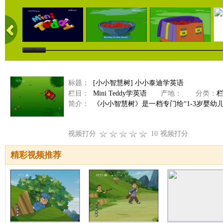
标题：
[小小智慧树] 小小泰迪学英语
栏目：
Mini Teddy学英语
产地：
分类：
简介：
《小小智慧树》是一档专门给“1-3岁婴幼
视频打分
10
视频打分
精彩视频推荐