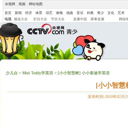
央视网
|
视频
|
网站地图
首页
新闻
经济
体育
综艺
春晚
戏曲
音乐
科教
青少
文化
艺术
电视
频道大全
栏目大全
节目大全
直播中国
赛事直播
网络
少儿台
>
Mini Teddy学英语
> [小小智慧树] 小小泰迪学英语
[小小智慧
发布时间:2010年02月21日