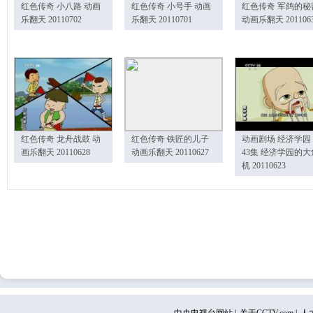
红色传奇 小八路 动画
红色传奇 小号手 动画
红色传奇 军鸽的秘
乐翻天 20110702
乐翻天 20110701
动画乐翻天 201106
红色传奇 龙舟战鼓 动
红色传奇 铁匠的儿子
动画剧场 经济学园
画乐翻天 20110628
动画乐翻天 20110627
43集 经济学园的大
机 20110623