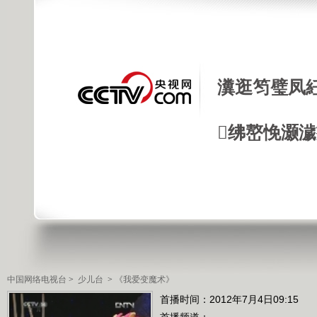
瀵逛笉璧凤
绋嶅悗灏
中国网络电视台
>
少儿台
>
《我爱变魔术》
首播时间：2012年7月4日09:15
首播频道：