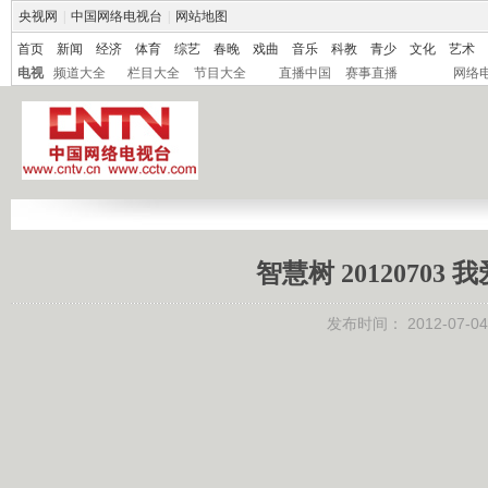
央视网
|
中国网络电视台
|
网站地图
首页
新闻
经济
体育
综艺
春晚
戏曲
音乐
科教
青少
文化
艺术
电视
频道大全
栏目大全
节目大全
直播中国
赛事直播
网络
智慧树 20120703
发布时间：
2012-07-04