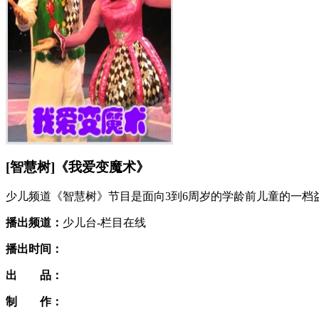
[智慧树]《我爱变魔术》
少儿频道《智慧树》节目是面向3到6周岁的学龄前儿童的一
播出频道：
少儿台-栏目在线
播出时间：
出 品：
制 作：