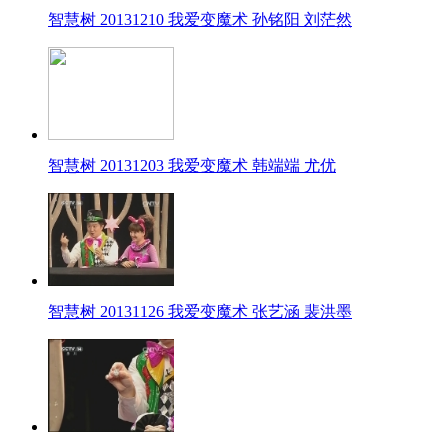
智慧树 20131210 我爱变魔术 孙铭阳 刘茫然
智慧树 20131203 我爱变魔术 韩端端 尤优
智慧树 20131126 我爱变魔术 张艺涵 裴洪墨