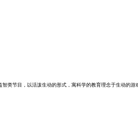
档益智类节目，以活泼生动的形式，寓科学的教育理念于生动的游