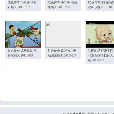
红色传奇 小八路 动画
红色传奇 小号手 动画
红色传奇 军鸽的秘
乐翻天 20110702
乐翻天 20110701
动画乐翻天 201106
红色传奇 龙舟战鼓 动
红色传奇 铁匠的儿子
动画剧场 经济学园
画乐翻天 20110628
动画乐翻天 20110627
43集 经济学园的大
机 20110623