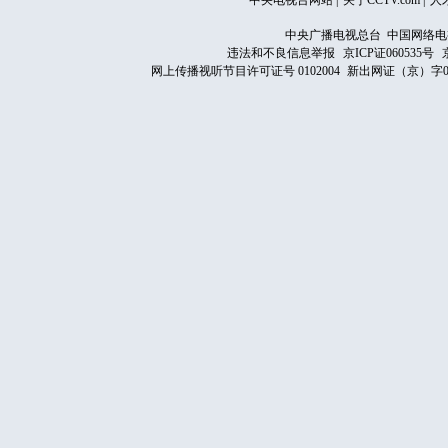
中央电视台网站
|
关于CCTV.com
|
人
中央广播电视总台 中国网络电
违法和不良信息举报
京ICP证060535号
网上传播视听节目许可证号 0102004
新出网证（京）字0