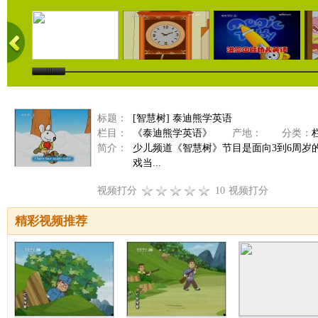
标题：
[智慧树] 泰迪熊学英语
栏目：
《泰迪熊学英语》
产地：
分类：
简介：
少儿频道《智慧树》节目是面向3到6周
戏当...
视频打分
10
视频打分
精彩视频推荐