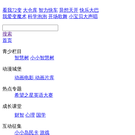
看我72变
大仓库
智力快车
异想天开
快乐大巴
我爱变魔术
科学泡泡
开场歌舞
小宝贝大声唱
搜索
首页
青少栏目
智慧树
小小智慧树
动漫城堡
动画电影
动画片库
热点专题
希望之星英语大赛
成长课堂
财智
心理
国学
互动征集
小小岛民卡
游戏