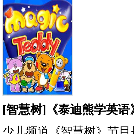
[智慧树]《泰迪熊学英语
少儿频道《智慧树》节目