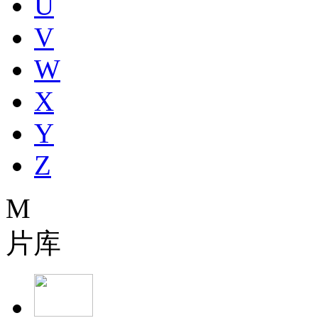
U
V
W
X
Y
Z
M
片库