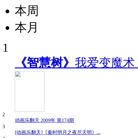
本周
本月
1
《智慧树》
我爱变魔术
2
动画乐翻天 2009年 第174期
3
[动画乐翻天]《秦时明月之夜尽天明》...