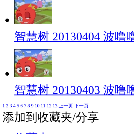
智慧树 20130404 波
智慧树 20130403 波
1
2
3
4
5
6
7
8
9
10
11
12
13
上一页
下一页
添加到收藏夹/分享