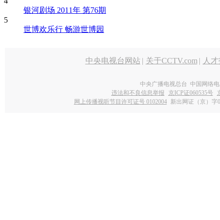
4
银河剧场 2011年 第76期
5
世博欢乐行 畅游世博园
中央电视台网站
|
关于CCTV.com
|
人才
中央广播电视总台 中国网络电
违法和不良信息举报
京ICP证060535号
网上传播视听节目许可证号 0102004
新出网证（京）字0