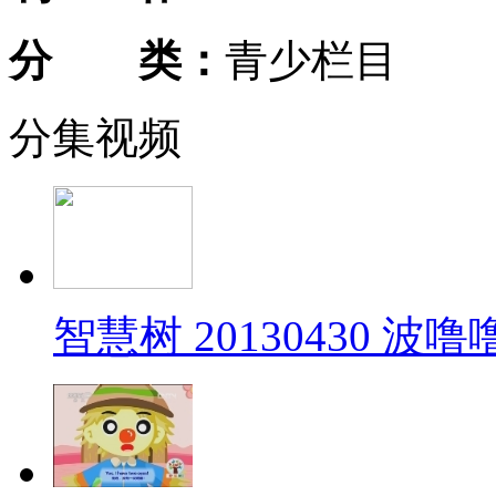
分 类：
青少栏目
分集视频
智慧树 20130430 波