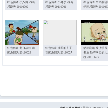
红色传奇 小八路 动画
红色传奇 小号手 动画
红色传奇 军鸽的秘
乐翻天 20110702
乐翻天 20110701
动画乐翻天 201106
红色传奇 龙舟战鼓 动
红色传奇 铁匠的儿子
动画剧场 经济学园
画乐翻天 20110628
动画乐翻天 20110627
43集 经济学园的大
机 20110623