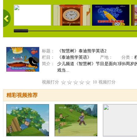
标题：
《智慧树》泰迪熊学英语2
栏目：
《泰迪熊学英语》
产地：
分类：
简介：
少儿频道《智慧树》节目是面向3到6周
戏当...
视频打分
10
视频打分
精彩视频推荐