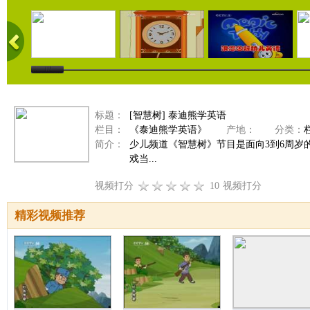
标题：
[智慧树] 泰迪熊学英语
栏目：
《泰迪熊学英语》
产地：
分类：
简介：
少儿频道《智慧树》节目是面向3到6周
戏当...
视频打分
10
视频打分
精彩视频推荐