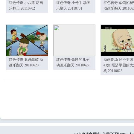
红色传奇 小八路 动画
红色传奇 小号手 动画
红色传奇 军鸽的秘
乐翻天 20110702
乐翻天 20110701
动画乐翻天 201106
红色传奇 龙舟战鼓 动
红色传奇 铁匠的儿子
动画剧场 经济学园
画乐翻天 20110628
动画乐翻天 20110627
43集 经济学园的大
机 20110623