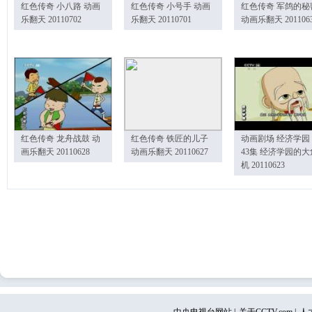
红色传奇 小八路 动画
红色传奇 小号手 动画
红色传奇 军鸽的秘
乐翻天 20110702
乐翻天 20110701
动画乐翻天 201106
红色传奇 龙舟战鼓 动
红色传奇 铁匠的儿子
动画剧场 经济学园
画乐翻天 20110628
动画乐翻天 20110627
43集 经济学园的大
机 20110623