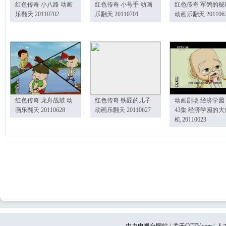
红色传奇 小八路 动画
红色传奇 小号手 动画
红色传奇 军鸽的秘
乐翻天 20110702
乐翻天 20110701
动画乐翻天 201106
红色传奇 龙舟战鼓 动
红色传奇 铁匠的儿子
动画剧场 经济学园
画乐翻天 20110628
动画乐翻天 20110627
43集 经济学园的大
机 20110623