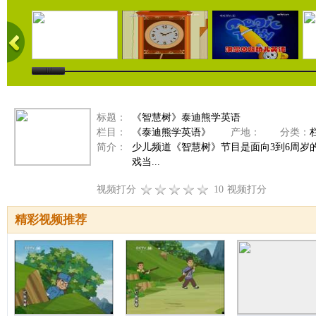
标题：
《智慧树》泰迪熊学英语
栏目：
《泰迪熊学英语》
产地：
分类：
简介：
少儿频道《智慧树》节目是面向3到6周
戏当...
视频打分
10
视频打分
精彩视频推荐