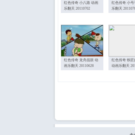
红色传奇 小八路 动画
红色传奇 小号
乐翻天 20110702
乐翻天 201107
红色传奇 龙舟战鼓 动
红色传奇 铁匠
画乐翻天 20110628
动画乐翻天 201