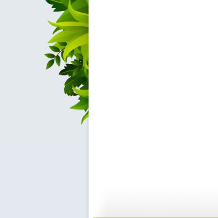
《智慧树》...
《智慧树》...
05:03
0