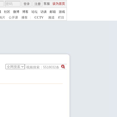
客服
设为首页
登录
注册
城
社区
微博
博客
论坛
访谈
邮箱
游戏
画片
公开课
播客
|
CCTV
频道
栏目