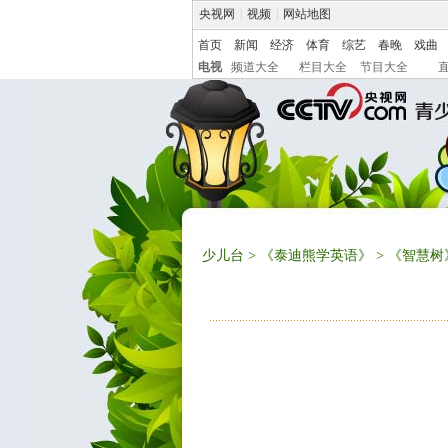
央视网
|
视频
|
网站地图
首页
新闻
经济
体育
综艺
春晚
戏曲
电视
频道大全
栏目大全
节目大全
少儿台
>
《泰迪熊学英语》
> 《智慧