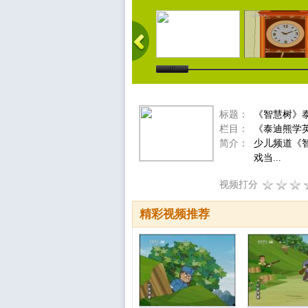
标题：
《智慧树》
栏目：
《泰迪熊学
简介：
少儿频道《
戏当...
视频打分
精彩视频推荐