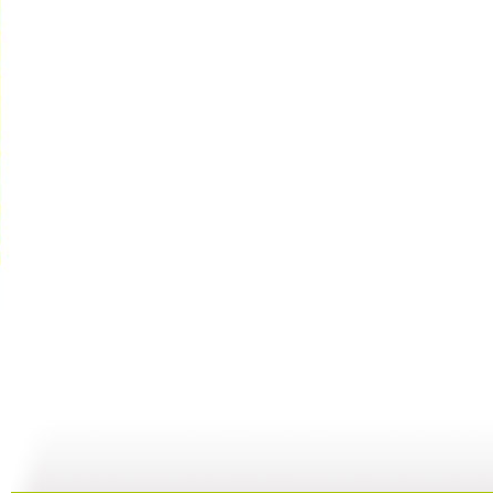
《超智能足...
《超智能足...
《海宝来了...
23:00
22:01
08:36