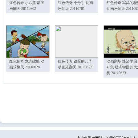
红色传奇 小八路 动画
红色传奇 小号手 动画
红色传奇 军鸽的秘
乐翻天 20110702
乐翻天 20110701
动画乐翻天 201106
红色传奇 龙舟战鼓 动
红色传奇 铁匠的儿子
动画剧场 经济学园
画乐翻天 20110628
动画乐翻天 20110627
43集 经济学园的大
机 20110623