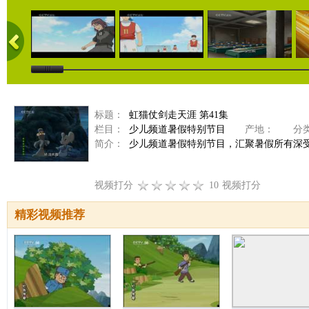
标题：
虹猫仗剑走天涯 第41集
栏目：
少儿频道暑假特别节目
产地：
分类
简介：
少儿频道暑假特别节目，汇聚暑假所有深
视频打分
10
视频打分
精彩视频推荐