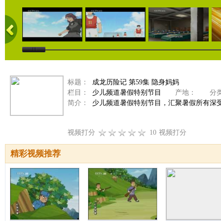
标题：
成龙历险记 第59集 隐身妈妈
栏目：
少儿频道暑假特别节目
产地：
分类
简介：
少儿频道暑假特别节目，汇聚暑假所有深
视频打分
10
视频打分
精彩视频推荐