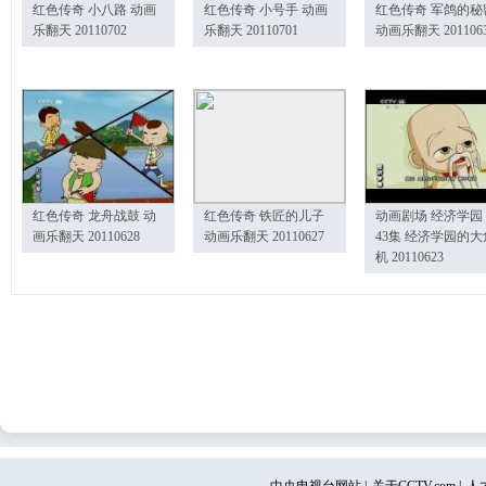
红色传奇 小八路 动画
红色传奇 小号手 动画
红色传奇 军鸽的秘
乐翻天 20110702
乐翻天 20110701
动画乐翻天 201106
红色传奇 龙舟战鼓 动
红色传奇 铁匠的儿子
动画剧场 经济学园
画乐翻天 20110628
动画乐翻天 20110627
43集 经济学园的大
机 20110623