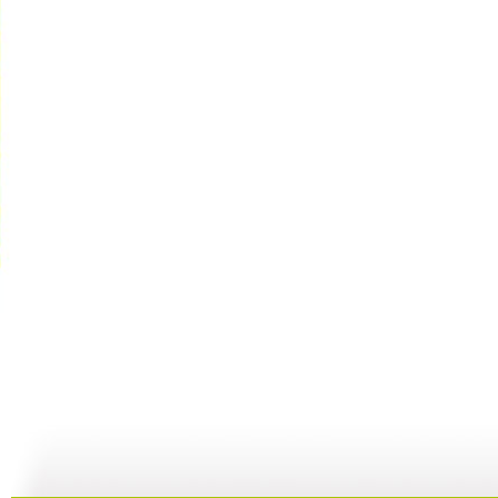
《超智能足...
《超智能足...
《海宝来了...
23:00
22:01
08:36