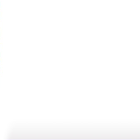
《超智能足...
《超智能足...
《海宝来了...
23:00
22:01
08:36