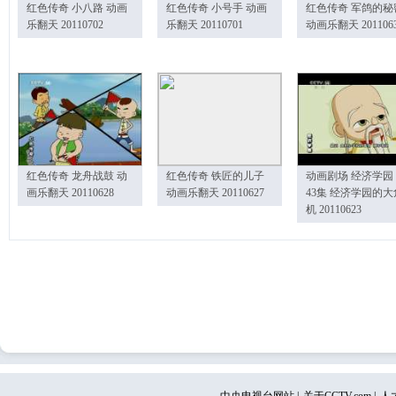
红色传奇 小八路 动画
红色传奇 小号手 动画
红色传奇 军鸽的秘
乐翻天 20110702
乐翻天 20110701
动画乐翻天 201106
红色传奇 龙舟战鼓 动
红色传奇 铁匠的儿子
动画剧场 经济学园
画乐翻天 20110628
动画乐翻天 20110627
43集 经济学园的大
机 20110623