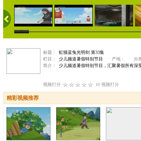
标题：
虹猫蓝兔光明剑 第33集
栏目：
少儿频道暑假特别节目
产地：
分类
简介：
少儿频道暑假特别节目，汇聚暑假所有深
视频打分
10
视频打分
精彩视频推荐