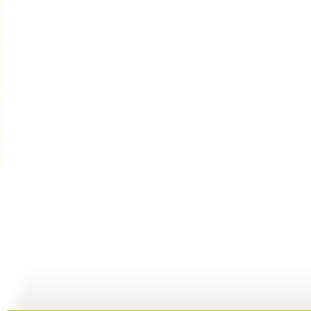
《超智能足...
《超智能足...
《海宝来了...
23:00
22:01
08:36