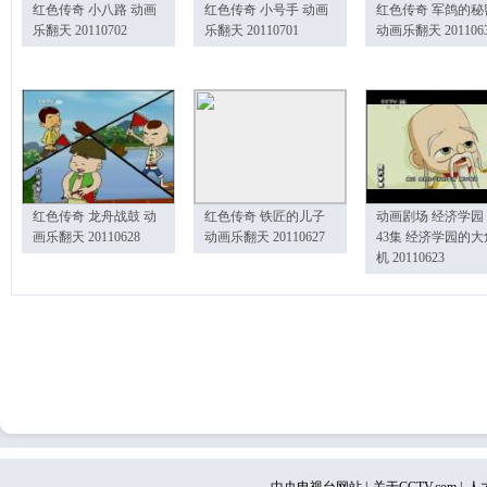
红色传奇 小八路 动画
红色传奇 小号手 动画
红色传奇 军鸽的秘
乐翻天 20110702
乐翻天 20110701
动画乐翻天 201106
红色传奇 龙舟战鼓 动
红色传奇 铁匠的儿子
动画剧场 经济学园
画乐翻天 20110628
动画乐翻天 20110627
43集 经济学园的大
机 20110623