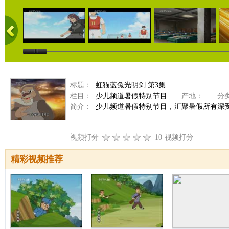
标题：
虹猫蓝兔光明剑 第3集
栏目：
少儿频道暑假特别节目
产地：
分类
简介：
少儿频道暑假特别节目，汇聚暑假所有深
视频打分
10
视频打分
精彩视频推荐