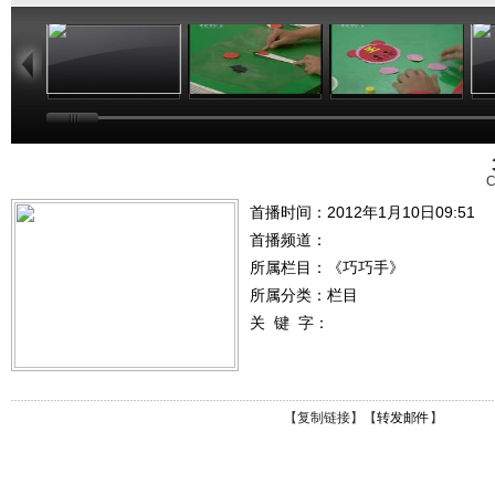
06:57
07:58
08:10
C
首播时间：2012年1月10日09:51
首播频道：
所属栏目：
《巧巧手》
所属分类：栏目
关 键 字：
【
复制链接
】【
转发邮件
】