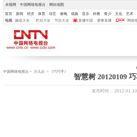
央视网
|
中国网络电视台
|
网站地图
首页
新闻
经济
体育
综艺
春晚
戏曲
音乐
科教
青少
文化
艺术
电视
频道大全
栏目大全
节目大全
直播中国
赛事直播
网络
中国网络电视台
>
少儿台
>
《巧巧手》
智慧树 20120109
发布时间：
2012-01-10