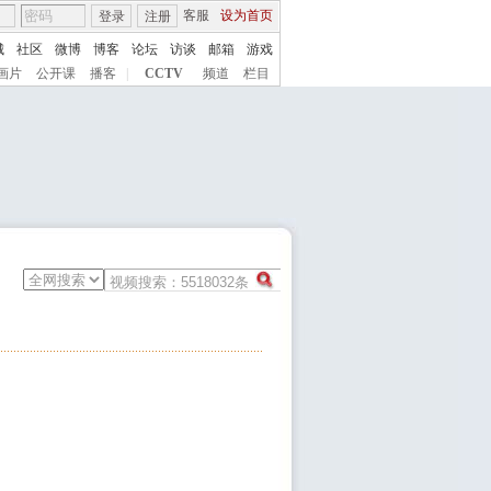
客服
设为首页
登录
注册
城
社区
微博
博客
论坛
访谈
邮箱
游戏
画片
公开课
播客
|
CCTV
频道
栏目