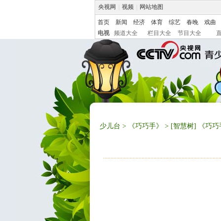
央视网
|
视频
|
网站地图
首页
新闻
经济
体育
综艺
春晚
戏曲
电视
频道大全
栏目大全
节目大全
少儿台
>
《巧巧手》
> [智慧树] 《巧