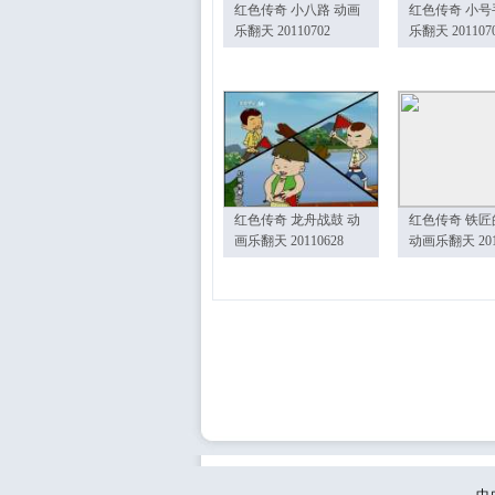
红色传奇 小八路 动画
红色传奇 小号
乐翻天 20110702
乐翻天 201107
红色传奇 龙舟战鼓 动
红色传奇 铁匠
画乐翻天 20110628
动画乐翻天 201