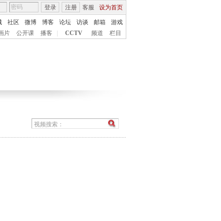
登录
注册
客服
设为首页
城
社区
微博
博客
论坛
访谈
邮箱
游戏
画片
公开课
播客
|
CCTV
频道
栏目