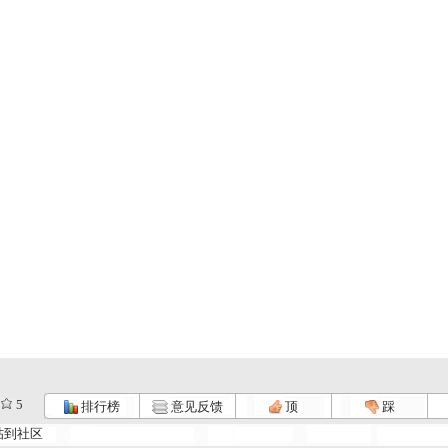
5
排行榜
意见反馈
顶
踩
《快乐体验...
《快乐体验...
《快乐体验...
帖到社区