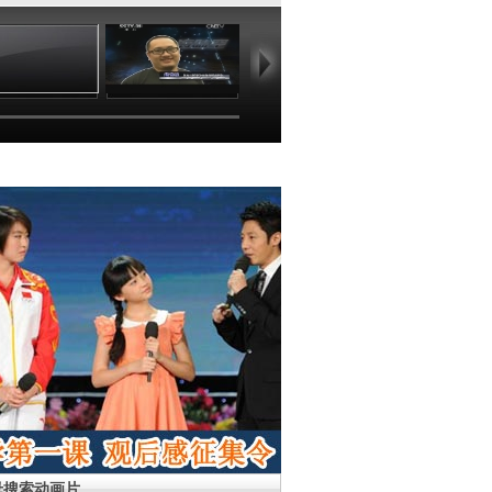
35:50
35:55
35:51
36
母搜索动画片