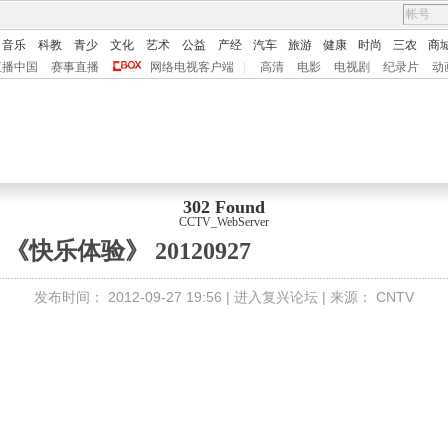
音乐
科教
青少
文化
艺术
公益
产经
汽车
旅游
健康
时尚
三农
商
直播中国
赛事直播
网络电视客户端
|
高清
电影
电视剧
纪录片
动
302 Found
CCTV_WebServer
《快乐体验》 20120927
发布时间：
2012-09-27 19:56 |
进入复兴论坛
| 来源：
CNTV