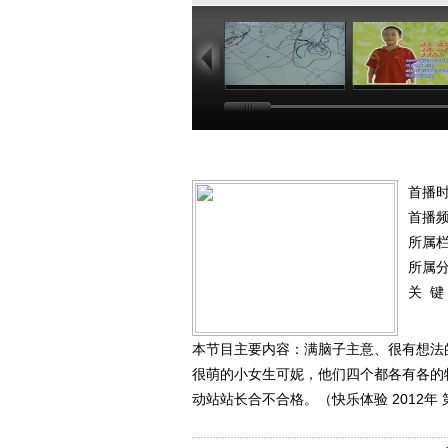
23:23
24
首播时
首播
所属
所属
关 键
本节目主要内容：满脑子主意、很有想法
很萌的小女生可妮，他们四个都各有各的
动站站长合不合格。（快乐体验 2012年 