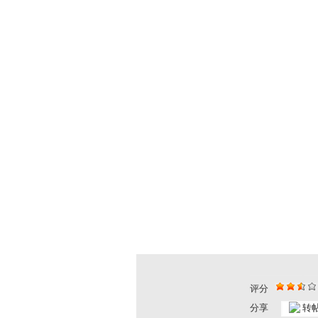
评分
快乐体验 ...
快乐体验 ...
分享
转