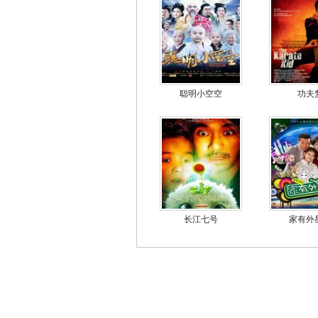
聪明小空空
功夫
长江七号
家有外