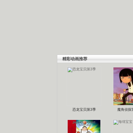
精彩动画推荐
恐龙宝贝第3季
魔角侦探