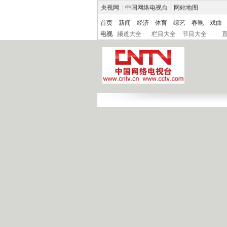
央视网
|
中国网络电视台
|
网站地图
首页
新闻
经济
体育
综艺
春晚
戏曲
电视
频道大全
栏目大全
节目大全