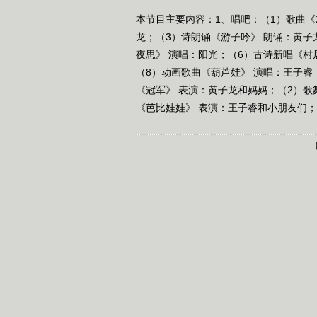
本节目主要内容：1、唱吧：（1）歌曲《
龙；（3）诗朗诵《游子吟》 朗诵：黄子
夜思》 演唱：阳光；（6）古诗新唱《村
（8）动画歌曲《葫芦娃》 演唱：王子睿
《冠军》 表演：黄子龙和妈妈；（2）歌
《芭比娃娃》 表演：王子睿和小朋友们；4