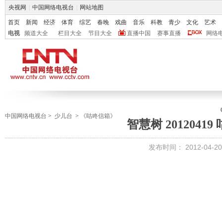
央视网
|
中国网络电视台
|
网站地图
首页
新闻
经济
体育
综艺
春晚
戏曲
音乐
科教
青少
文化
艺术
电视
频道大全
栏目大全
节目大全
直播中国
赛事直播
网络
中国网络电视台
>
少儿台
>
《咕咚信箱》
智慧树 2012041
发布时间：
2012-04-20