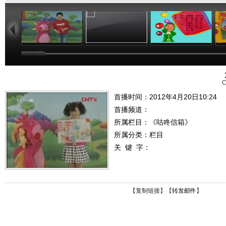
02:27
03:05
02:42
C
首播时间：2012年4月20日10:24
首播频道：
所属栏目：
《咕咚信箱》
所属分类：栏目
关 键 字：
【
复制链接
】【
转发邮件
】