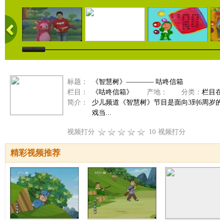
标题：
《智慧树》———— 咕咚信箱
栏目：
《咕咚信箱》
产地：
分类：
栏目
简介：
少儿频道《智慧树》节目是面向3到6周
戏当...
视频打分
10
视频打分
精彩视频推荐