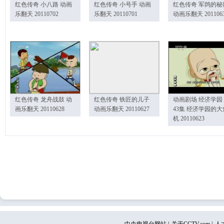
红色传奇 小八路 动画
红色传奇 小号手 动画
红色传奇 军鸽的秘
乐翻天 20110702
乐翻天 20110701
动画乐翻天 201106
红色传奇 龙舟战鼓 动
红色传奇 铁匠的儿子
动画剧场 经济学园
画乐翻天 20110628
动画乐翻天 20110627
43集 经济学园的大
机 20110623