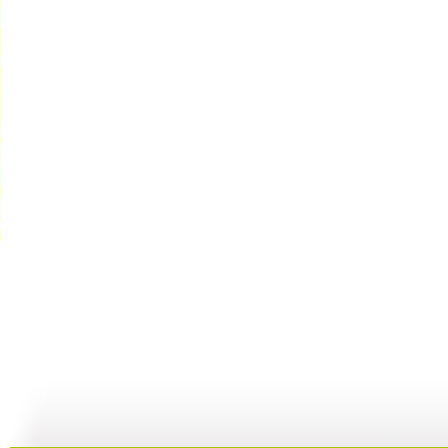
[智慧树]《...
《智慧树》...
[智慧树]《...
02:27
03:05
02:42