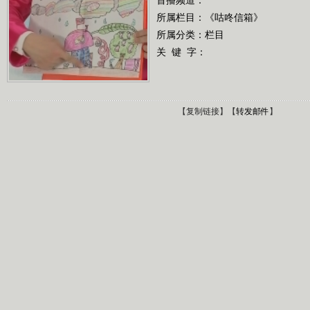
所属栏目：
《咕咚信箱》
所属分类：栏目
关 键 字：
【
复制链接
】【
转发邮件
】