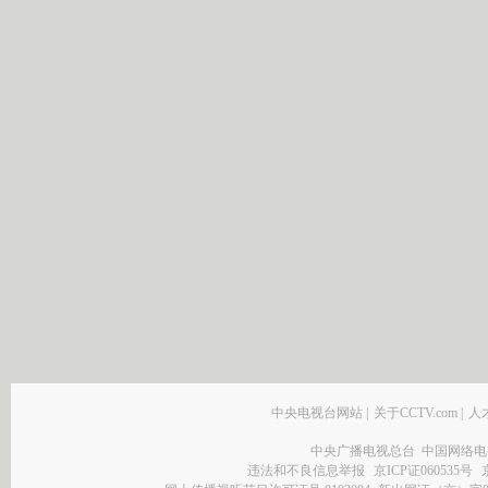
中央电视台网站
|
关于CCTV.com
|
人
中央广播电视总台 中国网络电
违法和不良信息举报
京ICP证060535号