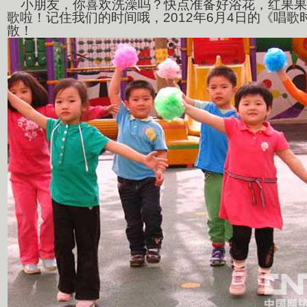
小朋友，你喜欢洗澡吗？快点准备好浴花，红果果
歌啦！记住我们的时间哦，2012年6月4日的《唱
散！