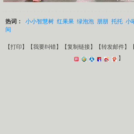
热词：
小小智慧树
红果果
绿泡泡
朋朋
托托
小
间
【
打印
】【
我要纠错
】【
复制链接
】【
转发邮件
】
】