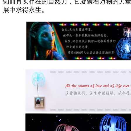
知而真实存在的自然力，它凝聚着万物的力
展中求得永生。