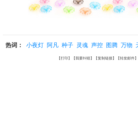
热词：
小夜灯
阿凡
种子
灵魂
声控
图腾
万物
【
打印
】【
我要纠错
】【
复制链接
】【
转发邮件