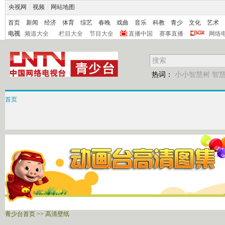
央视网
|
视频
|
网站地图
首页
新闻
经济
体育
综艺
春晚
戏曲
音乐
科教
青少
文化
艺术
电视
频道大全
栏目大全
节目大全
直播中国
赛事直播
网络
热词：
小小智慧树
智
首页
青少台首页
>>
高清壁纸