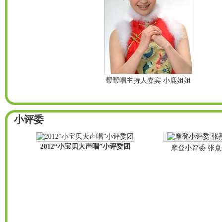
帮帮唱主持人嘉宾 小鹿姐姐
小评委
2012“小宝贝大声唱”小评委团
摩登小评委 张熹