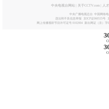
中央电视台网站
|
关于CCTV.com
|
人
中央广播电视总台 中国网络电
违法和不良信息举报
京ICP证060535号
网上传播视听节目许可证号 0102004
新出网证（京）字0
3
C
3
C