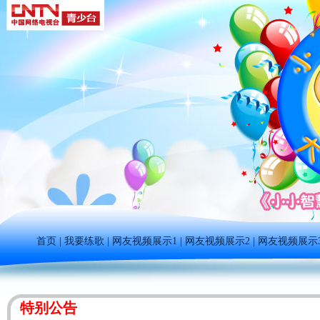
首页
|
我要练歌
|
网友视频展示1
|
网友视频展示2
|
网友视频展示
特别公告