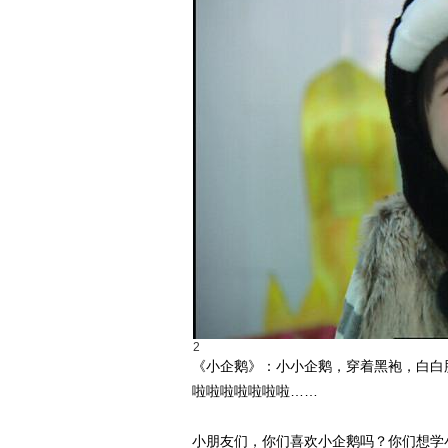
2
《小企鹅》：小小企鹅，穿着黑袍，白白
啦啦啦啦啦啦啦……
小朋友们，你们喜欢小企鹅吗？你们想学小