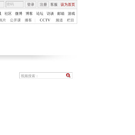
登录
注册
客服
设为首页
城
社区
微博
博客
论坛
访谈
邮箱
游戏
画片
公开课
播客
|
CCTV
频道
栏目