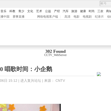
音乐
科教
青少
文化
艺术
公益
产经
汽车
旅游
健康
时尚
三农
商
直播中国
赛事直播
网络电视客户端
|
高清
电影
电视剧
纪录片
动
302 Found
CCTV_WebServer
1220 唱歌时间：小企鹅
6日 15:12 |
进入复兴论坛
| 来源：
CNTV