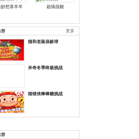
思妙想喜羊羊
超级战舰
推荐
更多
猫和老鼠保龄球
米奇冬季终极挑战
猪猪侠棒棒糖挑战
推荐