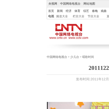
央视网
|
中国网络电视台
|
网站地图
首页
新闻
经济
体育
综艺
春晚
戏曲
电视
频道大全
栏目大全
节目大全
中国网络电视台
>
少儿台
>
唱歌时间
2011
发布时间:
2011年12月0