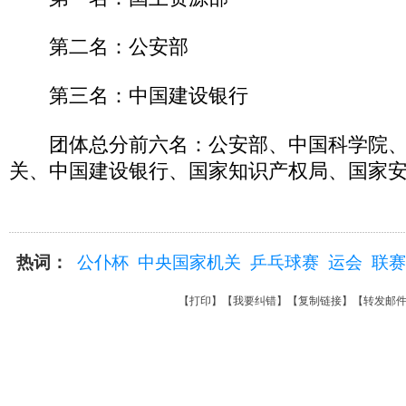
第二名：公安部
第三名：中国建设银行
团体总分前六名：公安部、中国科学院、
关、中国建设银行、国家知识产权局、国家安
热词：
公仆杯
中央国家机关
乒乓球赛
运会
联赛
【
打印
】【
我要纠错
】【
复制链接
】【
转发邮