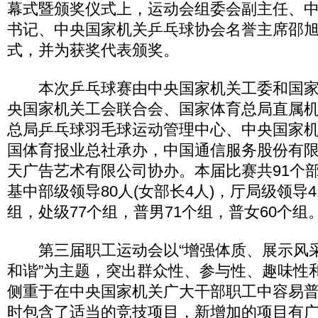
幕式暨颁奖仪式上，运动会组委会副主任、
书记、中央国家机关乒乓球协会名誉主席邵
式，并为获奖代表颁奖。
本次乒乓球赛由中央国家机关工委和国家
央国家机关工会联合会、国家体育总局直属
总局乒乓球羽毛球运动管理中心、中央国家
国体育报业总社承办，中国通信服务股份有
天广告艺术有限公司协办。本届比赛共91个部
基中部级领导80人(女部长4人)，厅局级领导4
组，处级77个组，普男71个组，普女60个组
第三届职工运动会以“增强体质、展示风
和谐”为主题，突出群众性、参与性、趣味性
侧重于在中央国家机关广大干部职工中容易
时包含了适当的竞技项目，新增加的项目有