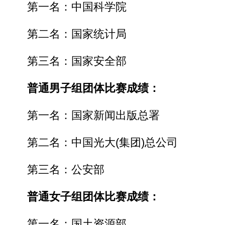
第一名：中国科学院
第二名：国家统计局
第三名：国家安全部
普通男子组团体比赛成绩：
第一名：国家新闻出版总署
第二名：中国光大(集团)总公司
第三名：公安部
普通女子组团体比赛成绩：
第一名：国土资源部