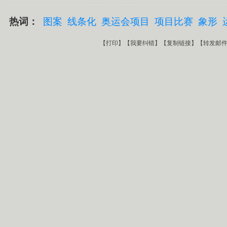
热词：
图案
线条化
奥运会项目
项目比赛
象形
【
打印
】【
我要纠错
】【
复制链接
】【
转发邮