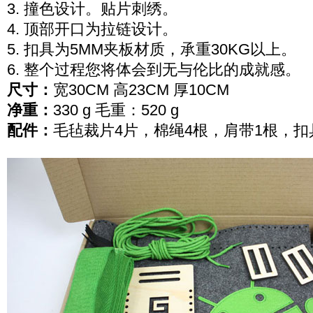
3. 撞色设计。贴片刺绣。
4. 顶部开口为拉链设计。
5. 扣具为5MM夹板材质，承重30KG以上。
6. 整个过程您将体会到无与伦比的成就感。
尺寸：
宽30CM 高23CM 厚10CM
净重：
330 g 毛重：520 g
配件：
毛毡裁片4片，棉绳4根，肩带1根，扣