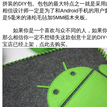
拼装的DIY包。包包的最大特点之一就是采用的A
相信设计师一定是为了和Android手机的用
是5毫米的涤纶毛毡加5MM椴木夹板。
如果你是一个喜欢与众不同的人，如果你是An
那么相信你一定不想错失这款创意十足的DI
宝店已经上架，点此去购买。