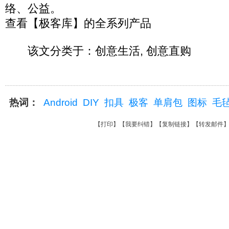
络、公益。
查看【极客库】的全系列产品
该文分类于：创意生活, 创意直购
热词：
Android
DIY
扣具
极客
单肩包
图标
毛
【
打印
】【
我要纠错
】【
复制链接
】【
转发邮件