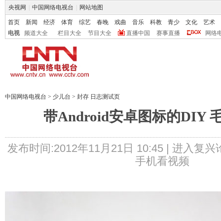
央视网
|
中国网络电视台
|
网站地图
首页
新闻
经济
体育
综艺
春晚
戏曲
音乐
科教
青少
文化
艺术
电视
频道大全
栏目大全
节目大全
直播中国
赛事直播
网络
中国网络电视台
>
少儿台
>
封存 日志测试页
带Android安卓图标的DIY
发布时间:2012年11月21日 10:45 |
进入复兴
手机看视频