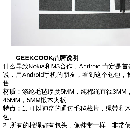
GEEKCOOK品牌说明
什么导致Nokia和M$合作，Android 肯定
说，用Android手机的朋友，看到这个包包
售
材质：
涤纶毛毡厚度5MM，纯棉绳直径3MM
45MM，5MM椴木夹板
特点：
1. 可以神奇的通过毛毡裁片，绳带和
包。
2. 所有的棉绳都有包头，像鞋带一样，非常